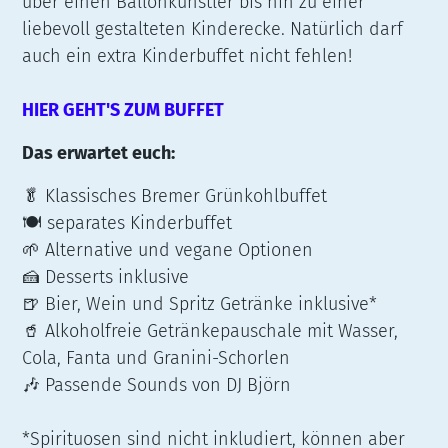
über einen Ballonkünstler bis hin zu einer
liebevoll gestalteten Kinderecke. Natürlich darf
auch ein extra Kinderbuffet nicht fehlen!
HIER GEHT'S ZUM BUFFET
Das erwartet euch:
🥬 Klassisches Bremer Grünkohlbuffet
🍽️ separates Kinderbuffet
🌱 Alternative und vegane Optionen
🍰 Desserts inklusive
🍺 Bier, Wein und Spritz Getränke inklusive*
🥤 Alkoholfreie Getränkepauschale mit Wasser,
Cola, Fanta und Granini-Schorlen
🎶 Passende Sounds von DJ Björn
*Spirituosen sind nicht inkludiert, können aber