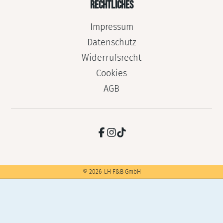
RECHTLICHES
Impressum
Datenschutz
Widerrufsrecht
Cookies
AGB
©
2026
LH F&B GmbH