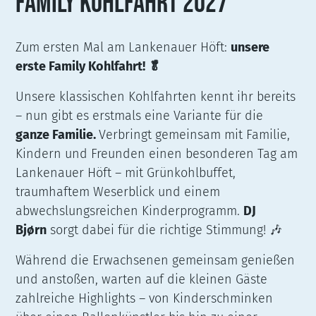
FAMILY KOHLFAHRT 2027
Zum ersten Mal am Lankenauer Höft:
unsere
erste Family Kohlfahrt! 🥬
Unsere klassischen Kohlfahrten kennt ihr bereits
– nun gibt es erstmals eine Variante für die
ganze Familie.
Verbringt gemeinsam mit Familie,
Kindern und Freunden einen besonderen Tag am
Lankenauer Höft – mit Grünkohlbuffet,
traumhaftem Weserblick und einem
abwechslungsreichen Kinderprogramm.
DJ
Bjørn
sorgt dabei für die richtige Stimmung! 🎶
Während die Erwachsenen gemeinsam genießen
und anstoßen, warten auf die kleinen Gäste
zahlreiche Highlights – von Kinderschminken