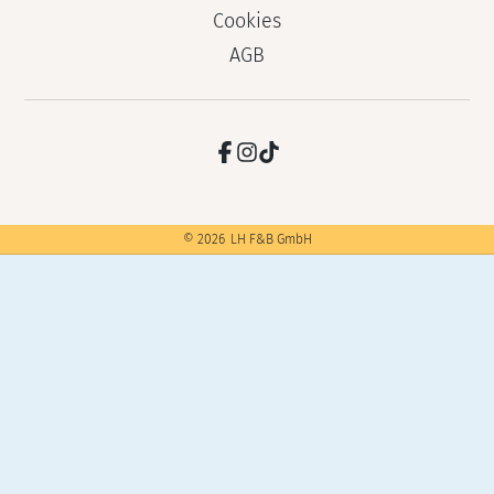
Cookies
AGB
©
2026
LH F&B GmbH