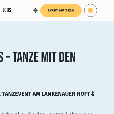
Jobs
Event anfragen
0
 – TANZE MIT DEN
R TANZEVENT AM LANKENAUER HÖFT
💃