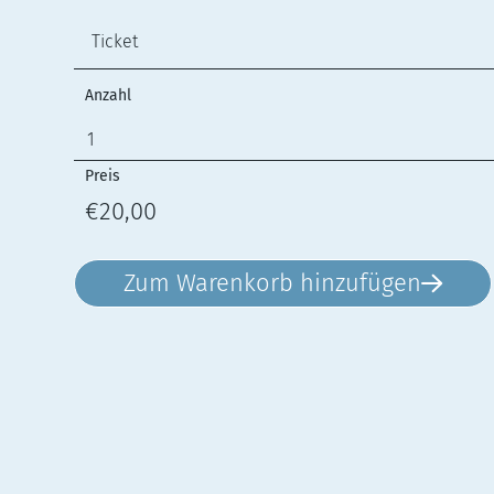
Anzahl
Preis
€20,00
Zum Warenkorb hinzufügen
