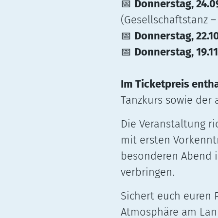
Donnerstag, 24.0
📅
(Gesellschaftstanz 
Donnerstag, 22.1
📅
Donnerstag, 19.1
📅
Im Ticketpreis enth
Tanzkurs sowie der
Die Veranstaltung ri
mit ersten Vorkennt
besonderen Abend 
verbringen.
Sichert euch euren 
Atmosphäre am Lan