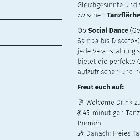
Gleichgesinnte und
zwischen
Tanzfläche
Ob
Social Dance
(Ge
Samba bis Discofox)
jede Veranstaltung 
bietet die perfekte 
aufzufrischen und 
Freut euch auf:
Welcome Drink z
🥂
45-minütigen Tanzk
💃
Bremen
Danach: Freies T
🎶