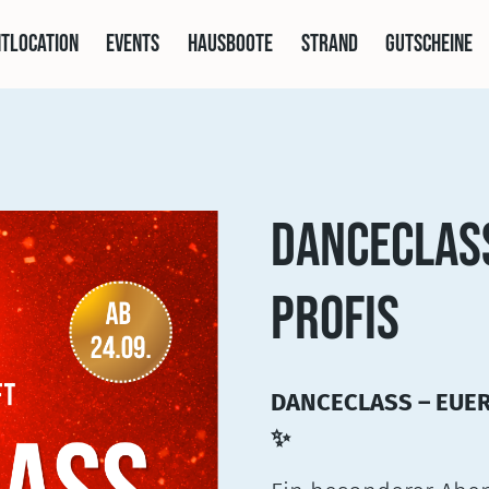
tlocation
Events
Hausboote
Strand
Gutscheine
DANCECLASS
PROFIS
DANCECLASS – EUE
✨