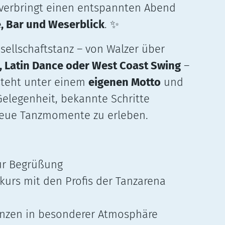
 verbringt einen entspannten Abend
, Bar und Weserblick
.
✨
sellschaftstanz – von Walzer über
, Latin Dance oder West Coast Swing
–
steht unter einem
eigenen Motto
und
Gelegenheit, bekannte Schritte
neue Tanzmomente zu erleben.
ur Begrüßung
urs mit den Profis der Tanzarena
anzen in besonderer Atmosphäre