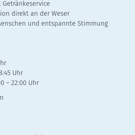
 Getränkeservice
tion direkt an der Weser
Menschen und entspannte Stimmung
Uhr
8:45 Uhr
00 – 22:00 Uhr
on