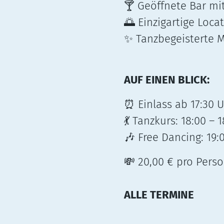
Geöffnete Bar mit
🍸
Einzigartige Loca
🌅
Tanzbegeisterte 
✨
AUF EINEN BLICK:
Einlass ab 17:30 
⏰
Tanzkurs: 18:00 – 1
💃
Free Dancing: 19:
🎶
20,00 € pro Pers
💸
ALLE TERMINE