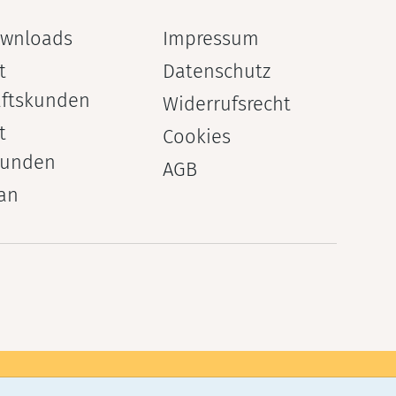
ownloads
Impressum
t
Datenschutz
ftskunden
Widerrufsrecht
t
Cookies
kunden
AGB
an