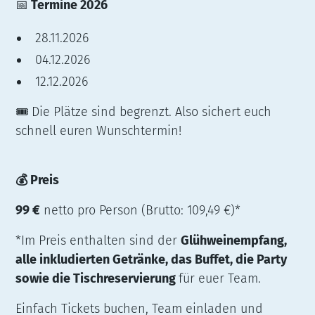
📅
Termine 2026
28.11.2026
04.12.2026
12.12.2026
🎟️ Die Plätze sind begrenzt. Also sichert euch
schnell euren Wunschtermin!
💰 Preis
99 €
netto pro Person (Brutto: 109,49 €)*
*Im Preis enthalten sind der
Glühweinempfang,
alle inkludierten Getränke, das Buffet, die Party
sowie die Tischreservierung
für euer Team.
Einfach Tickets buchen, Team einladen und